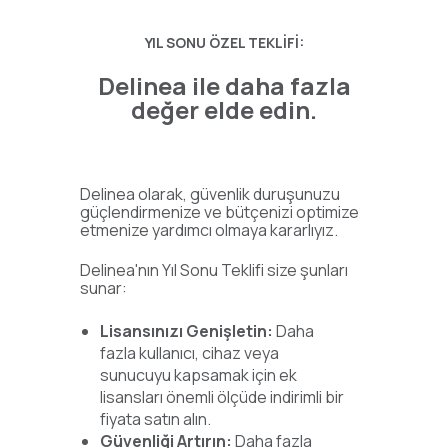
YIL SONU ÖZEL TEKLİFİ:
Delinea ile daha fazla
değer elde edin.
Delinea olarak, güvenlik duruşunuzu
güçlendirmenize ve bütçenizi optimize
etmenize yardımcı olmaya kararlıyız.
Delinea'nın Yıl Sonu Teklifi size şunları
sunar:
Lisansınızı Genişletin:
Daha
fazla kullanıcı, cihaz veya
sunucuyu kapsamak için ek
lisansları önemli ölçüde indirimli bir
fiyata satın alın.
Güvenliği Artırın:
Daha fazla