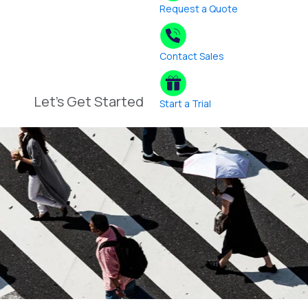
Request a Quote
Contact Sales
Let's Get Started
Start a Trial