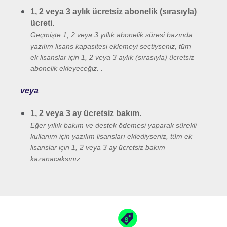
1, 2
veya
3
aylık
ücretsiz
abonelik
(
sırasıyla
)
ücreti
.
Geçmişte
1, 2
veya
3
yıllık
abonelik
süresi
bazında
yazılım
lisans
kapasitesi
eklemeyi
seçtiyseniz
,
tüm
ek
lisanslar
için
1, 2
veya
3
aylık
(
sırasıyla
)
ücretsiz
abonelik
ekleyeceğiz
.
.
veya
1, 2 veya 3 ay ücretsiz bakım.
Eğer yıllık bakım ve destek ödemesi yaparak sürekli
kullanım için yazılım lisansları eklediyseniz, tüm ek
lisanslar için 1, 2 veya 3 ay ücretsiz bakım
kazanacaksınız.