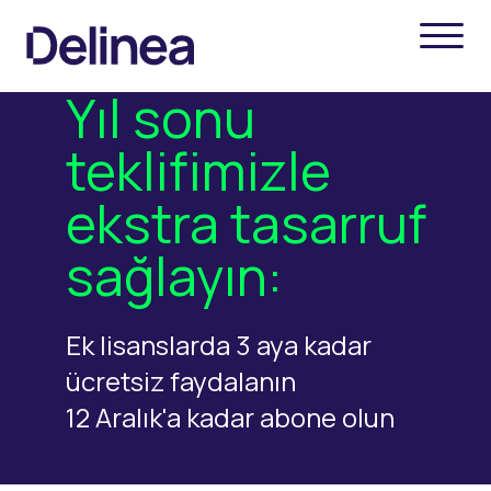
Yıl sonu
teklifimizle
ekstra tasarruf
sağlayın:
Ek lisanslarda 3 aya kadar
ücretsiz faydalanın
12 Aralık'a kadar abone olun