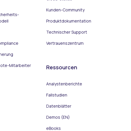
Kunden-Community
cherheits-
dell
Produktdokumentation
Technischer Support
ompliance
Vertrauenszentrum
herung
ote-Mitarbeiter
Ressourcen
Analystenberichte
Fallstudien
Datenblätter
Demos (EN)
eBooks