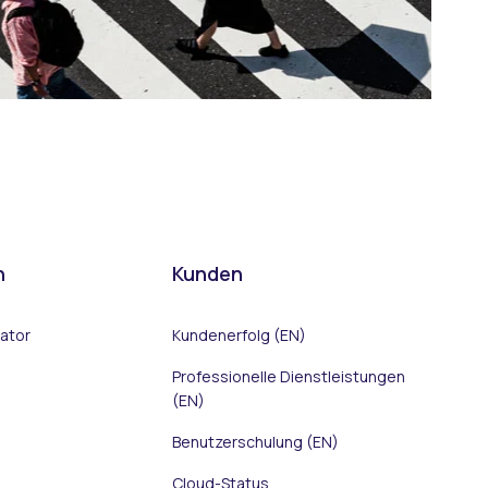
n
Kunden
rator
Kundenerfolg (EN)
Professionelle Dienstleistungen
(EN)
Benutzerschulung (EN)
Cloud-Status