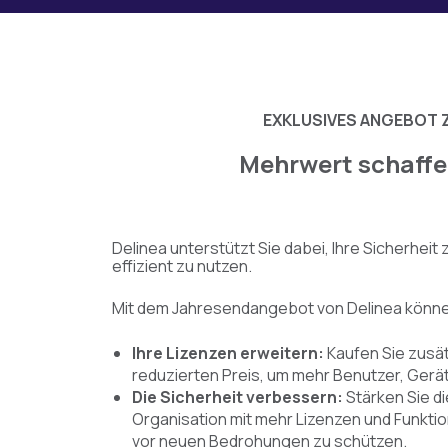
EXKLUSIVES ANGEBOT 
Mehrwert schaffe
Delinea unterstützt Sie dabei, Ihre Sicherheit 
effizient zu nutzen.
Mit dem Jahresendangebot von Delinea könne
Ihre Lizenzen erweitern:
Kaufen Sie zusät
reduzierten Preis, um mehr Benutzer, Ger
Die Sicherheit verbessern:
Stärken Sie d
Organisation mit mehr Lizenzen und Funkti
vor neuen Bedrohungen zu schützen.