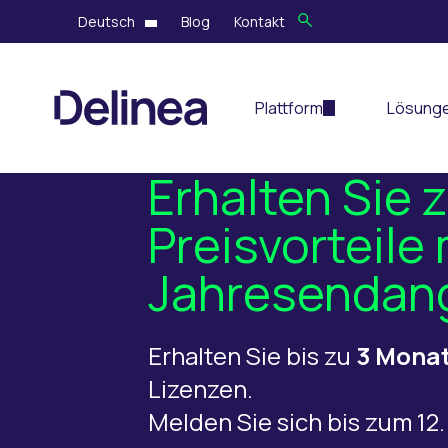
Deutsch
Blog
Kontakt
Plattform
Lösung
Erhalten Sie 
Preisvorteile
Jahresendan
Erhalten Sie bis zu
3 Monat
Lizenzen.
Melden Sie sich bis zum 12