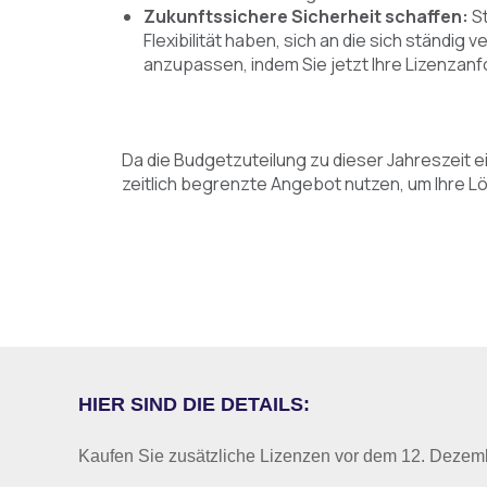
Zukunftssichere Sicherheit schaffen:
St
Flexibilität haben, sich an die sich ständig
anzupassen, indem Sie jetzt Ihre Lizenzan
Da die Budgetzuteilung zu dieser Jahreszeit ein
zeitlich begrenzte Angebot nutzen, um Ihre Lö
HIER SIND DIE DETAILS:
Kaufen Sie zusätzliche Lizenzen vor dem 12. Dezemb