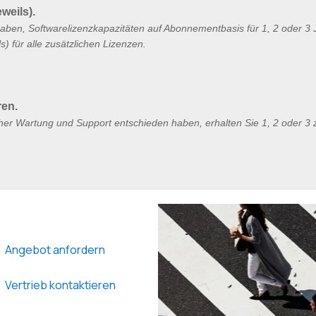
eweils).
aben, Softwarelizenzkapazitäten auf Abonnementbasis für 1, 2 oder 3 J
) für alle zusätzlichen Lizenzen.
ren.
icher Wartung und Support entschieden haben
, erhalten Sie 1, 2 oder 3
Angebot anfordern
Vertrieb kontaktieren