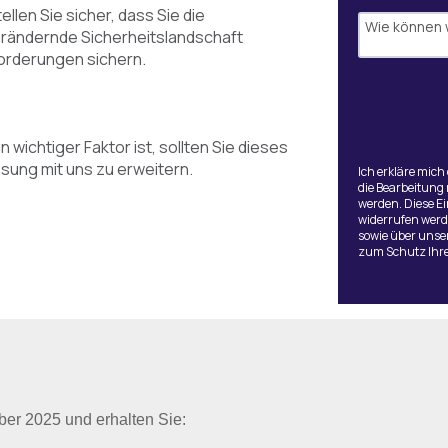
ellen Sie sicher, dass Sie die
 verändernde Sicherheitslandschaft
forderungen sichern.
 wichtiger Faktor ist, sollten Sie dieses
sung mit uns zu erweitern.
Ich erkläre mich
die Bearbeitung
werden. Diese Ei
widerrufen werd
sowie über uns
zum Schutz Ihre
er 2025 und erhalten Sie: