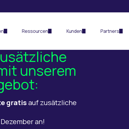
en
Ressourcen
Kunden
Partners
zusätzliche
 mit unserem
gebot:
e gratis
auf zusätzliche
. Dezember an!