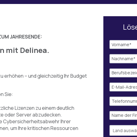
Löse
ZUM JAHRESENDE:
n mit Delinea.
zu erhöhen – und gleichzeitig Ihr Budget
n Sie:
zliche Lizenzen zu einem deutlich
äte oder Server abzudecken.
ie Cybersicherheitsabwehr Ihrer
onen, um Ihre kritischen Ressourcen