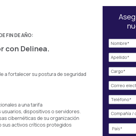
Aseg
nu
E FIN DE AÑO:
r con Delinea.
e a fortalecer su postura de seguridad
cionales a una tarifa
 usuarios, dispositivos o servidores.
sas cibernéticas de su organización
 sus activos críticos protegidos