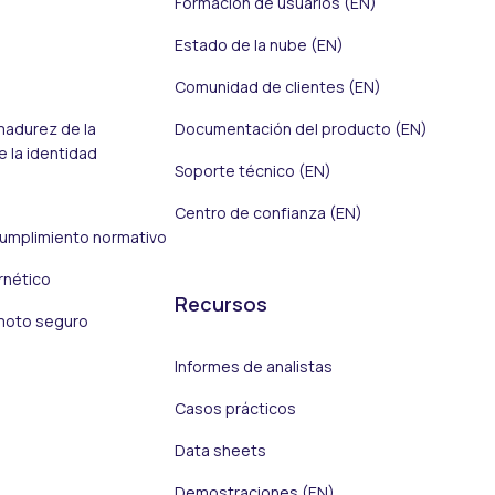
Formación de usuarios (EN)
Estado de la nube (EN)
Comunidad de clientes (EN)
adurez de la
Documentación del producto (EN)
 la identidad
Soporte técnico (EN)
Centro de confianza (EN)
cumplimiento normativo
rnético
Recursos
moto seguro
Informes de analistas
Casos prácticos
Data sheets
Demostraciones (EN)