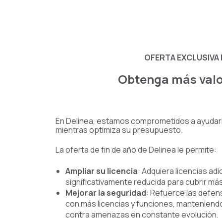
OFERTA EXCLUSIVA D
Obtenga más valo
En Delinea, estamos comprometidos a ayudarl
mientras optimiza su presupuesto.
La oferta de fin de año de Delinea le permite:
Ampliar su licencia
: Adquiera licencias adi
significativamente reducida para cubrir más
Mejorar la seguridad
: Refuerce las defen
con más licencias y funciones, manteniendo
contra amenazas en constante evolución.