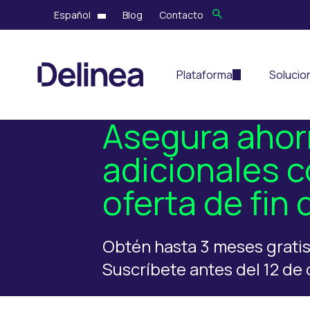
Español
Blog
Contacto
Plataforma
Solucio
Asegura ahor
adicionales 
oferta de fin 
Obtén hasta 3 meses gratis 
Suscríbete antes del 12 de