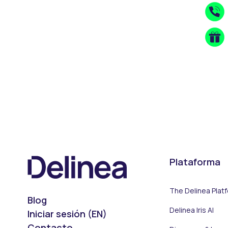
Plataforma
The Delinea Plat
Blog
Delinea Iris AI
Iniciar sesión (EN)
Contacto