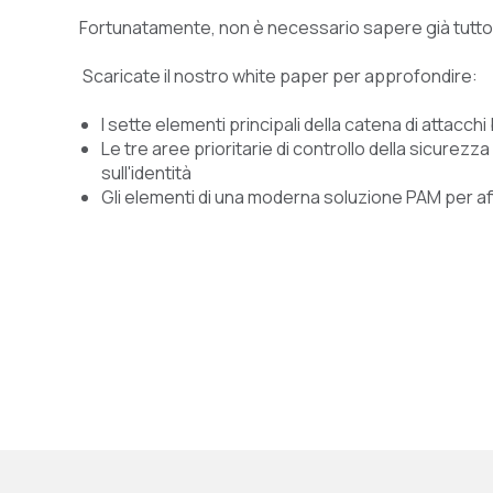
Fortunatamente, non è necessario sapere
già
tutto
Scaricate il nostro white paper per approfondire:
I sette elementi principali della catena di attacchi 
Le tre aree prioritarie di controllo della sicurezz
sull'identità
Gli elementi di una moderna soluzione PAM per af