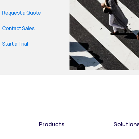
Request a Quote
Contact Sales
Start a Trial
Products
Solution