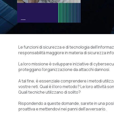
Le funzioni di sicurezza e di tecnologia dell'inform
responsabilità maggiore in materia di sicurezza inf
La loro missione è sviluppare iniziative di cybersecu
proteggano l'organizzazione da attacchi dannosi.
A tal fine, è essenziale comprendere i metodi utilizzati
vostre reti. Qual è il loro metodo? Le loro attività 
Quali tecniche utilizzano di solito?
Rispondendo a queste domande, sarete in una posizi
proattiva e mettendovi nei panni dell'avversario.