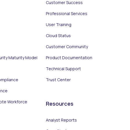
Customer Success
Professional Services
User Training
Cloud Status
Customer Community
urity Maturity Model
Product Documentation
Technical Support
ompliance
Trust Center
ance
ote Workforce
Resources
Analyst Reports