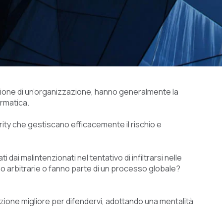
azione di un’organizzazione, hanno generalmente la
ormatica.
rity che gestiscano efficacemente il rischio e
 dai malintenzionati nel tentativo di infiltrarsi nelle
sono arbitrarie o fanno parte di un processo globale?
one migliore per difendervi, adottando una mentalità