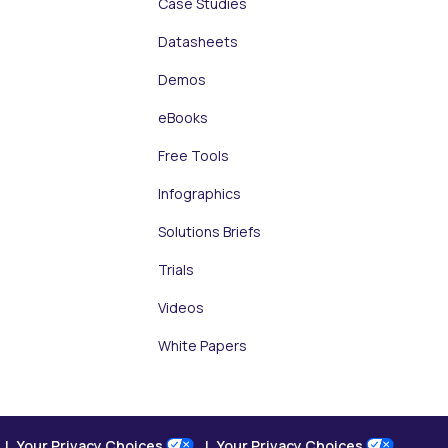
Case Studies
Datasheets
Demos
eBooks
Free Tools
Infographics
Solutions Briefs
Trials
Videos
White Papers
Your Privacy Choices
Your Privacy Choices