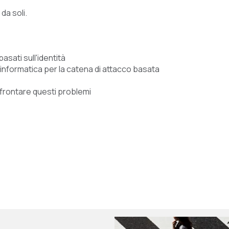
 da soli.
basati sull'identità
a informatica per la catena di attacco basata
frontare questi problemi