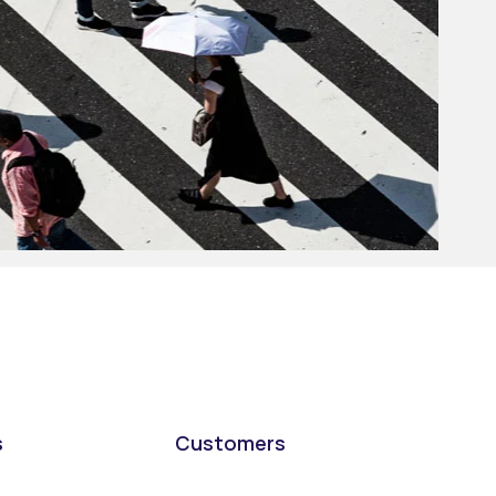
s
Customers