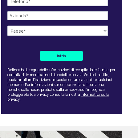
Delinea ha bisogno delle informazioni di recapito da te fornite, per
contattarti in merito ai nostri prodotti e servizi. Se ti sei iscritto,
puoi annullare l'iscrizione a queste comunicazioni in qualsiasi
momento. Per informazioni su come annullare l'iscrizione,
nonché sulle nostre pratiche sulla privacy e sull'impegno a
proteggere la tua privacy, consulta la nostra
Informativa sulla
privacy
.