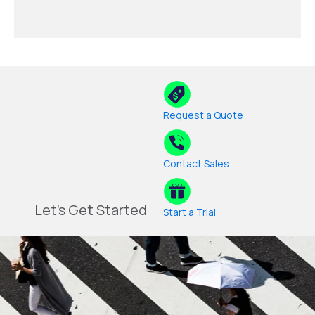
Request a Quote
Contact Sales
Let's Get Started
Start a Trial