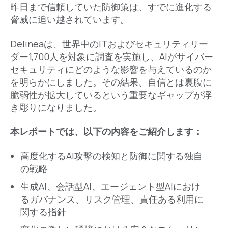
昨日まで信頼していた防御策は、すでに進化する
脅威に追い越されています。
Delineaは、世界中のITおよびセキュリティリー
ダー1,700人を対象に調査を実施し、AIがサイバー
セキュリティにどのような影響を与えているのか
を明らかにしました。その結果、自信とは裏腹に
脆弱性が拡大しているという重要なギャップが浮
き彫りになりました。
本レポートでは、以下の内容をご紹介します：
高度化するAI攻撃の検知と防御に関する独自
の戦略
生成AI、会話型AI、エージェント型AIにおけ
るガバナンス、リスク管理、責任ある利用に
関する指針