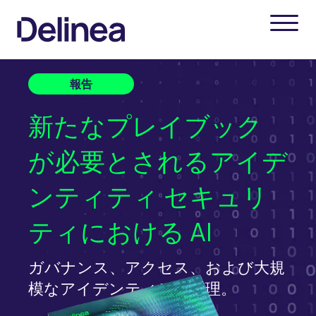
報告
新たなプレイブック
が必要とされるアイデ
ンティティ セキュリ
ティにおける AI
ガバナンス、アクセス、および大規
模なアイデンティティ管理。