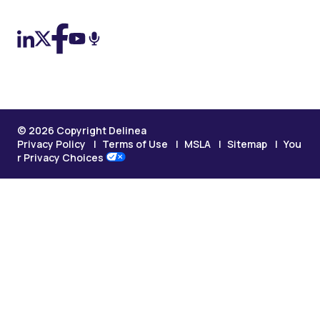
© 2026 Copyright Delinea
Privacy Policy
Terms of Use
MSLA
Sitemap
You
r Privacy Choices