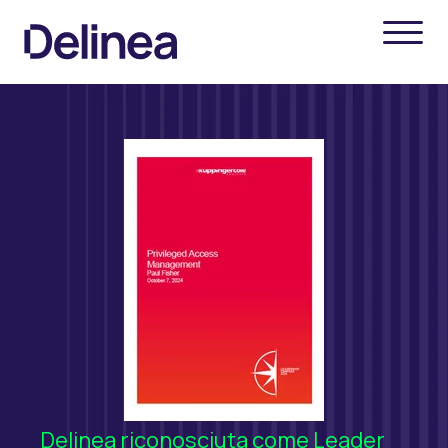
Delinea riconosciuta come Leader