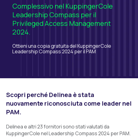
Complessivo nel KuppingerCole
Leadership Compass per il
Privileged Access Management
2024.
Ottieni una copia gratuita del KuppingerCole
Leadership Compass 2024 per il PAM
Scopri perché Delinea è stata
nuovamente riconosciuta come leader nel
PAM.
Delinea e altri 23 fornitori sono stati valutati da
KuppingerCole nel Leadership Compass 2024 per PAM.