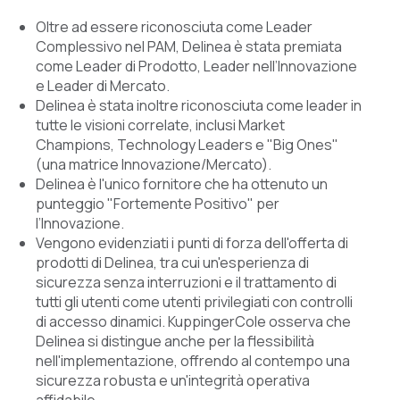
Oltre ad essere riconosciuta come Leader
Complessivo nel PAM, Delinea è stata premiata
come Leader di Prodotto, Leader nell’Innovazione
e Leader di Mercato.
Delinea è stata inoltre riconosciuta come leader in
tutte le visioni correlate, inclusi Market
Champions, Technology Leaders e "Big Ones"
(una matrice Innovazione/Mercato).
Delinea è l'unico fornitore che ha ottenuto un
punteggio "Fortemente Positivo" per
l’Innovazione
.
Vengono evidenziati i punti di forza dell'offerta di
prodotti di Delinea, tra cui un'esperienza di
sicurezza senza interruzioni e il trattamento di
tutti gli utenti come utenti privilegiati con controlli
di accesso dinamici. KuppingerCole osserva che
Delinea si distingue anche per la flessibilità
nell'implementazione, offrendo al contempo una
sicurezza robusta e un'integrità operativa
affidabile.