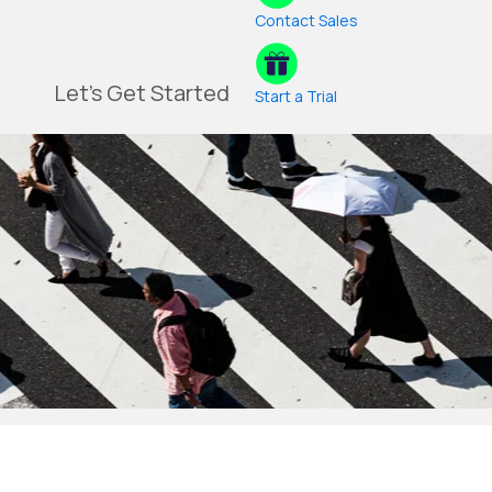
Contact Sales
Let's Get Started
Start a Trial