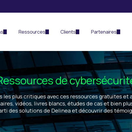
ns
Ressources
Clients
Partenaires
Ressources de cybersécurit
es plus critiques avec ces ressources gratuites et a
res, vidéos, livres blancs, études de cas et bien plu
r parti des solutions de Delinea et découvrir des témo