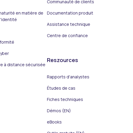
Communauté de clients
aturité en matière de
Documentation produit
'identité
Assistance technique
Centre de confiance
formité
yber
Reszources
e à distance sécurisée
Rapports d'analystes
Études de cas
Fiches techniques
Démos (EN)
eBooks