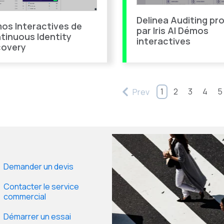
Delinea Auditing pr
os Interactives de
par Iris AI Démos
tinuous Identity
interactives
covery
1
2
3
4
5
Prev
Demander un devis
Contacter le service
commercial
Démarrer un essai