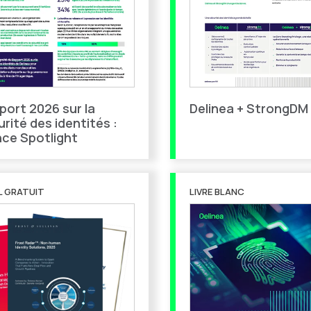
port 2026 sur la
Delinea + StrongDM
rité des identités :
nce Spotlight
L GRATUIT
LIVRE BLANC