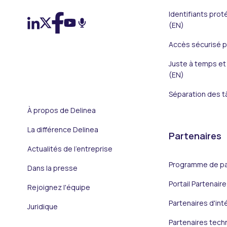
Identifiants prot
(EN)
Accès sécurisé pr
Juste à temps et 
(EN)
Séparation des t
À propos de Delinea
La différence Delinea
Partenaires
Actualités de l'entreprise
Programme de par
Dans la presse
Portail Partenaire
Rejoignez l'équipe
Partenaires d'int
Juridique
Partenaires tech