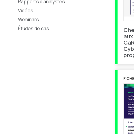
Rapports d’analystes
Vidéos
Webinars
Études de cas
Che
aux
CaR
Cyb
pro
FICH