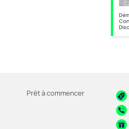
Dém
Con
Dis
Prêt à commencer