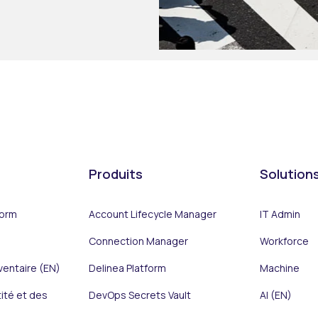
Produits
Solution
form
Account Lifecycle Manager
IT Admin
Connection Manager
Workforce
ventaire (EN)
Delinea Platform
Machine
tité et des
DevOps Secrets Vault
AI (EN)