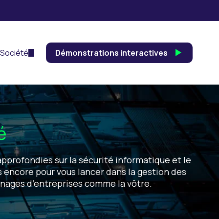
Société
Démonstrations interactives
é
pprofondies sur la sécurité informatique et le
s encore pour vous lancer dans la gestion des
ignages d’entreprises comme la vôtre.