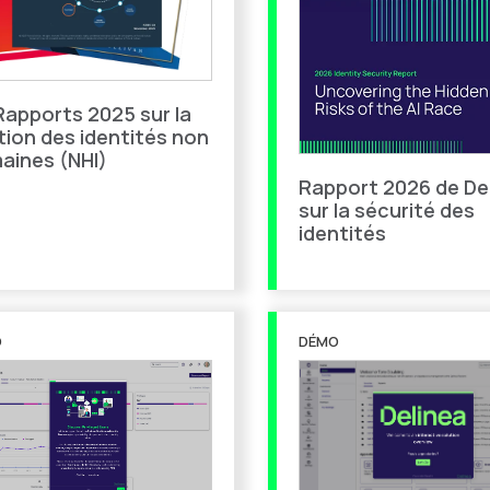
 Rapports 2025 sur la
tion des identités non
aines (NHI)
Rapport 2026 de De
sur la sécurité des
identités
O
DÉMO