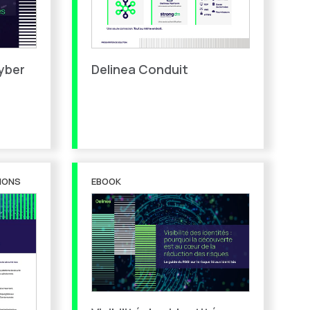
yber
Delinea Conduit
IONS
EBOOK