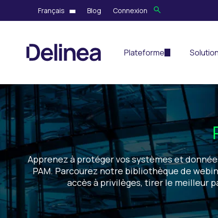
Français
Blog
Connexion
Plateforme
Solutio
Apprenez à protéger vos systèmes et données l
PAM. Parcourez notre bibliothèque de webinai
accès à privilèges, tirer le meilleu