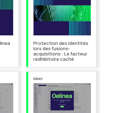
linea
Protection des identités
lors des fusions-
acquisitions : Le facteur
rédhibitoire caché
DÉMO