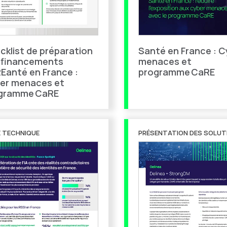
cklist de préparation
Santé en France : C
 financements
menaces et
Eanté en France :
programme CaRE
er menaces et
gramme CaRE
E TECHNIQUE
PRÉSENTATION DES SOLUT