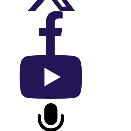
On Facebook
On YouTube
On Podcast