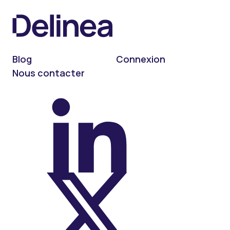
Blog
Connexion
Nous contacter
On LinkedIn
On X (Twitter)