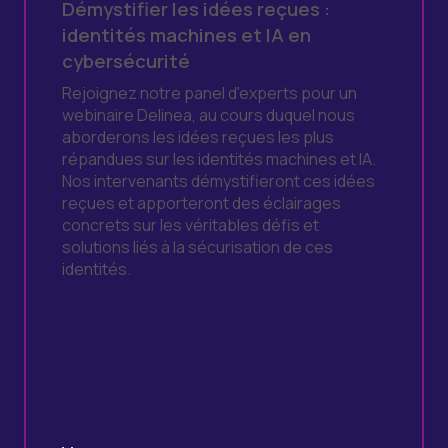
Démystifier les idées reçues :
identités machines et IA en
cybersécurité
Rejoignez notre panel d'experts pour un
webinaire Delinea, au cours duquel nous
aborderons les idées reçues les plus
répandues sur les identités machines et IA.
Nos intervenants démystifieront ces idées
reçues et apporteront des éclairages
concrets sur les véritables défis et
solutions liés à la sécurisation de ces
identités.