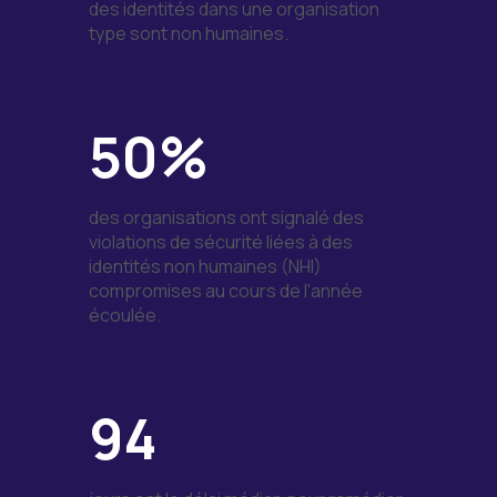
des identités dans une organisation
type sont non humaines.
50%
des organisations ont signalé des
violations de sécurité liées à des
identités non humaines (NHI)
compromises au cours de l'année
écoulée.
94