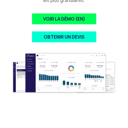
les plus granulaires.
VOIR LA DÉMO (EN)
OBTENIR UN DEVIS