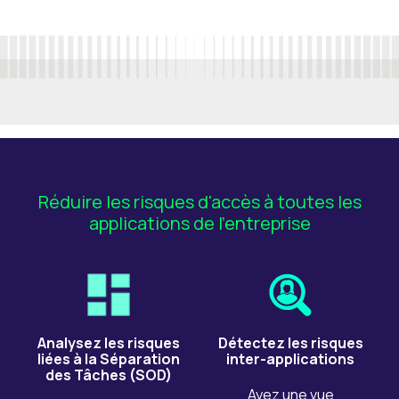
Réduire les risques d'accès à toutes les
applications de l'entreprise
Analysez les risques
Détectez les risques
liées à la Séparation
inter-applications
des Tâches (SOD)
Ayez une vue