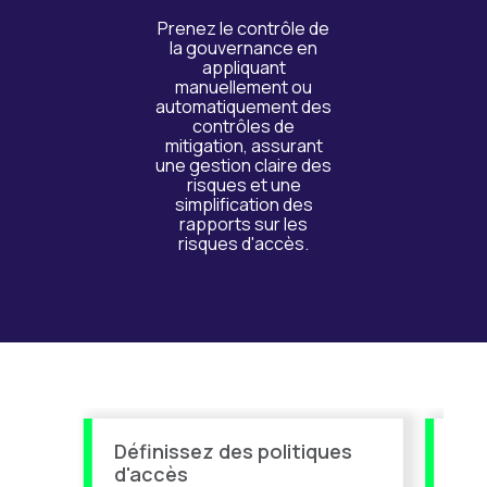
Prenez le contrôle de
la gouvernance en
appliquant
manuellement ou
automatiquement des
contrôles de
mitigation, assurant
une gestion claire des
risques et une
simplification des
rapports sur les
risques d'accès.
Définissez des politiques
Ana
d'accès
d'