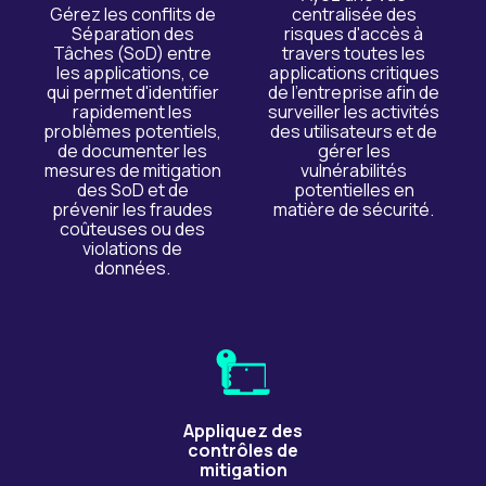
Gérez les conflits de
centralisée des
Séparation des
risques d'accès à
Tâches (SoD) entre
travers toutes les
les applications, ce
applications critiques
qui permet d'identifier
de l'entreprise afin de
rapidement les
surveiller les activités
problèmes potentiels,
des utilisateurs et de
de documenter les
gérer les
mesures de mitigation
vulnérabilités
des SoD et de
potentielles en
prévenir les fraudes
matière de sécurité.
coûteuses ou des
violations de
données.
Appliquez des
contrôles de
mitigation