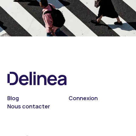
Blog
Connexion
Nous contacter
On LinkedIn
On X (Twitter)
On Facebook
On YouTube
On Podcast