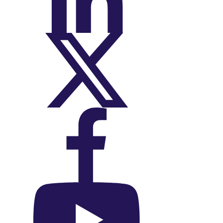
On LinkedIn
On X (Twitter)
On Facebook