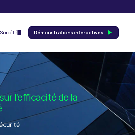
Société
Démonstrations interactives
r l’efficacité de la
é
écurité