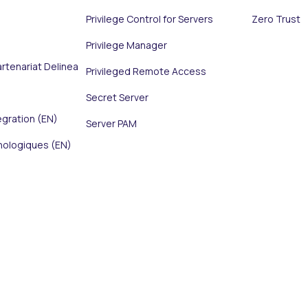
Privilege Control for Servers
Zero Trust
Privilege Manager
tenariat Delinea
Privileged Remote Access
Secret Server
égration (EN)
Server PAM
nologiques (EN)