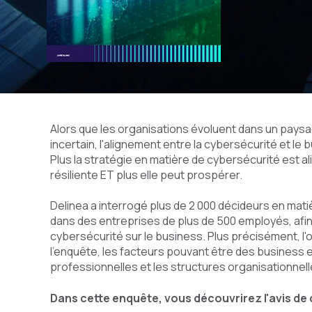
Alors que les organisations évoluent dans un pays
incertain, l'alignement entre la cybersécurité et le 
Plus la stratégie en matière de cybersécurité est al
résiliente ET plus elle peut prospérer.
Delinea a interrogé plus de 2 000 décideurs en matiè
dans des entreprises de plus de 500 employés, afin 
cybersécurité sur le business. Plus précisément, l'ob
l'enquête, les facteurs pouvant être des business
professionnelles et les structures organisationnell
Dans cette enquête, vous découvrirez l'avis de