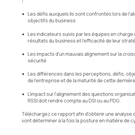
:
Les défis auxquels ils sont confrontés lors de l'
objectifs du business
Les indicateurs suivis par les équipes en charge
résultats du business et l'efficacité de leur stra
Les impacts d'un mauvais alignement sur la crois
sécurité
Les différences dans les perceptions, défis, object
de l'entreprise et de la maturité de cette derniè
L'impact sur l'alignement des questions organisa
RSSI doit rendre compte au DSI ou au PDG.
Téléchargez ce rapport afin d'obtenir une analyse d
vont déterminer à la fois la posture en matière de 