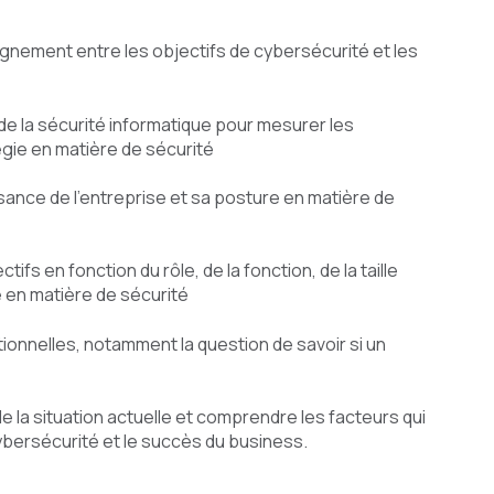
alignement entre les objectifs de cybersécurité et les
 de la sécurité informatique pour mesurer les
tégie en matière de sécurité
sance de l'entreprise et sa posture en matière de
ifs en fonction du rôle, de la fonction, de la taille
re en matière de sécurité
tionnelles, notamment la question de savoir si un
e la situation actuelle et comprendre les facteurs qui
cybersécurité et le succès du business.