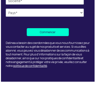
Delinea a besoin des coordonnées que vous nous fournissez pour
vous contacter au sujet de nos produits et services. Si vous êtes
abonné, vous pouvez vous désabonner de ces communications à
tout moment. Pour plus d'informations sur la façon de vous
désabonner, ainsi que sur nos pratiques de confidentialité et
notre engagement à protéger votre vie privée, veuillez consulter
notre
politique de confidentialité
.