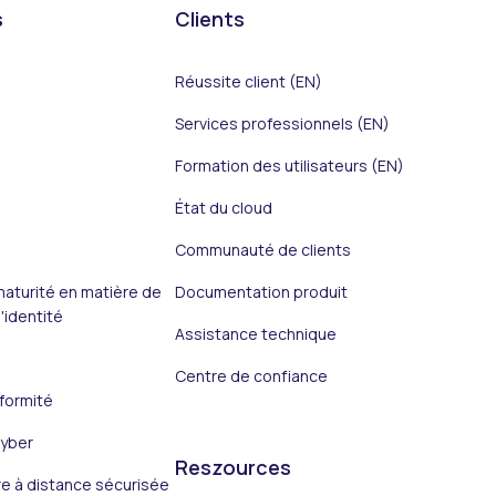
s
Clients
Réussite client (EN)
Services professionnels (EN)
Formation des utilisateurs (EN)
État du cloud
Communauté de clients
aturité en matière de
Documentation produit
'identité
Assistance technique
Centre de confiance
formité
yber
Reszources
e à distance sécurisée