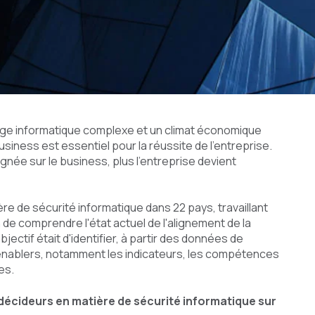
age informatique complexe et un climat économique
business est essentiel pour la réussite de l'entreprise.
ignée sur le business, plus l'entreprise devient
re de sécurité informatique dans 22 pays, travaillant
de comprendre l'état actuel de l'alignement de la
jectif était d'identifier, à partir des données de
 enablers, notamment les indicateurs, les compétences
es.
 décideurs en matière de sécurité informatique sur