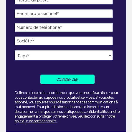
Delinea a besoin des coordonnées que vous nous fournissez pour
vous contacter au sujet de nos produits et services. Si vous êtes
abonné, vous pouvez vous désabonner de ces communications à
tout moment. Pour plus d'informations sur la façon de vous
désabonner, ainsi que sur nos pratiques de confidentialité et notre
engagement à protéger votre vie privée, veuillez consulter notre
politique de confidentialité
.