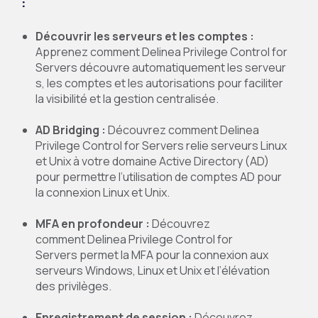
:
Découvrir les serveurs et les comptes :
Apprenez comment Delinea Privilege Control for
Servers découvre automatiquement les serveur
s, les comptes et les autorisations pour faciliter
la visibilité et la gestion centralisée.
AD Bridging :
Découvrez comment Delinea
Privilege Control for Servers relie serveurs Linux
et Unix à votre domaine Active Directory (AD)
pour permettre l’utilisation de comptes AD pour
la connexion Linux et Unix.
MFA en profondeur :
Découvrez
comment Delinea Privilege Control for
Servers permet la MFA pour la connexion aux
serveurs Windows, Linux et Unix et l’élévation
des privilèges.
Enregistrement de session
:
Découvrez