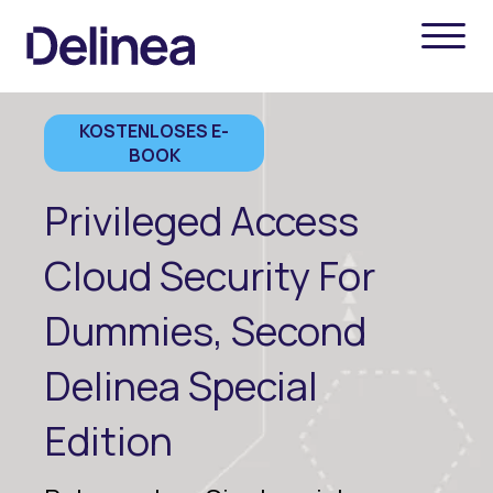
KOSTENLOSES E-
BOOK
Privileged Access
Cloud Security For
Dummies, Second
Delinea Special
Edition