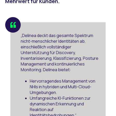
Mehrwert für Kunden.
“
„Delinea deckt das gesamte Spektrum
nicht-menschlicher Identitäten ab,
einschließlich vollständiger
Unterstützung für Discovery,
Inventarisierung, Klassifizierung, Posture
Management und kontinuierliches
Monitoring. Delinea bietet:
Hervorragendes Management von
NHIs in hybriden und Multi-Cloud-
Umgebungen.
Umfangreiche KI-Funktionen zur
dynamischen Erkennung und
Reaktion auf
Identitätsbedrohungen.“