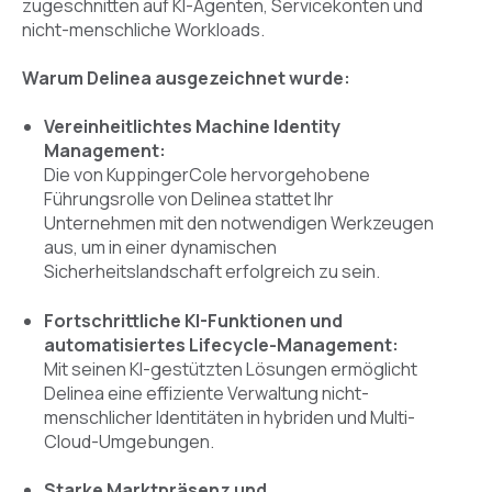
zugeschnitten auf KI-Agenten, Servicekonten und
nicht-menschliche Workloads.
Warum Delinea ausgezeichnet wurde:
Vereinheitlichtes Machine Identity
Management:
Die von KuppingerCole hervorgehobene
Führungsrolle von Delinea stattet Ihr
Unternehmen mit den notwendigen Werkzeugen
aus, um in einer dynamischen
Sicherheitslandschaft erfolgreich zu sein.
Fortschrittliche KI-Funktionen und
automatisiertes Lifecycle-Management:
Mit seinen KI-gestützten Lösungen ermöglicht
Delinea eine effiziente Verwaltung nicht-
menschlicher Identitäten in hybriden und Multi-
Cloud-Umgebungen.
Starke Marktpräsenz und