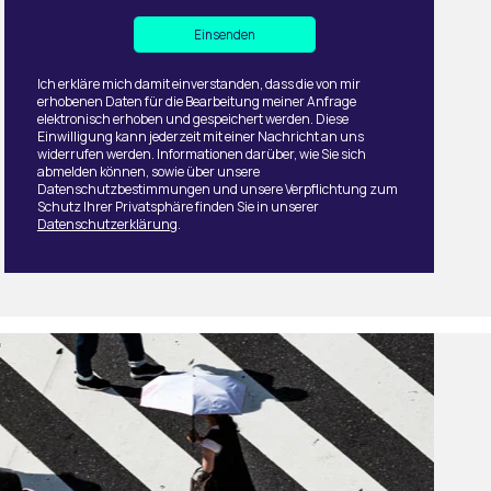
Ich erkläre mich damit einverstanden, dass die von mir
erhobenen Daten für die Bearbeitung meiner Anfrage
elektronisch erhoben und gespeichert werden. Diese
Einwilligung kann jederzeit mit einer Nachricht an uns
widerrufen werden. Informationen darüber, wie Sie sich
abmelden können, sowie über unsere
Datenschutzbestimmungen und unsere Verpflichtung zum
Schutz Ihrer Privatsphäre finden Sie in unserer
Datenschutzerklärung
.