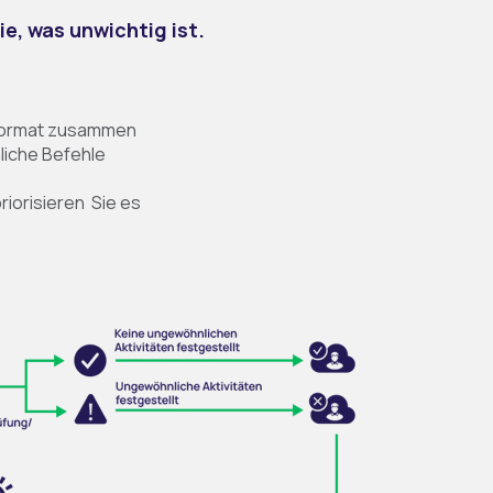
ie, was unwichtig ist.
n Format zusammen
nliche Befehle
riorisieren Sie es