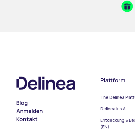
Plattform
The Delinea Plat
Blog
Delinea Iris AI
Anmelden
Kontakt
Entdeckung & B
(EN)