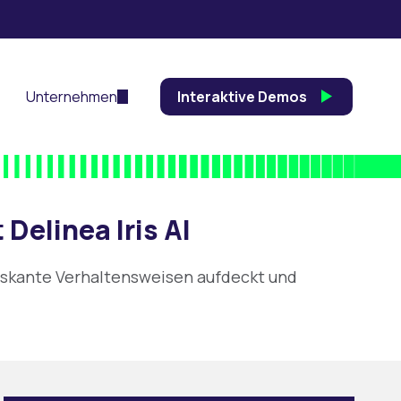
Unternehmen
Interaktive Demos
elinea Iris AI
, riskante Verhaltensweisen aufdeckt und
.