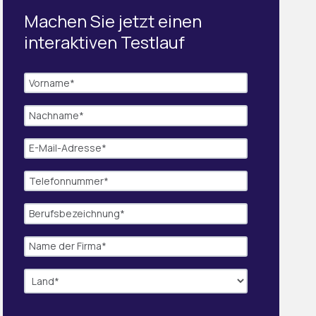
Machen Sie jetzt einen
interaktiven Testlauf