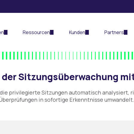
en
Ressourcen
Kunden
Partners
der Sitzungsüberwachung mit D
, die privilegierte Sitzungen automatisch analysiert
Überprüfungen in sofortige Erkenntnisse umwandelt