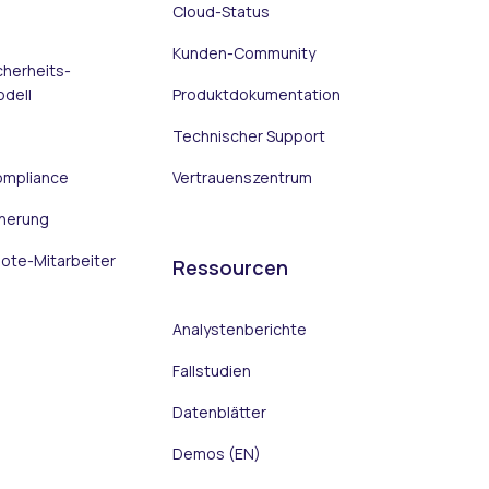
Cloud-Status
Kunden-Community
cherheits-
dell
Produktdokumentation
Technischer Support
ompliance
Vertrauenszentrum
herung
ote-Mitarbeiter
Ressourcen
Analystenberichte
Fallstudien
Datenblätter
Demos (EN)