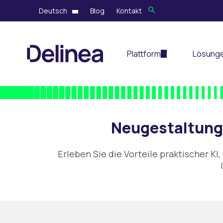
Deutsch
Blog
Kontakt
Plattform
Lösung
Neugestaltung 
Erleben Sie die Vorteile praktischer KI