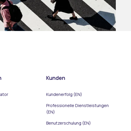
n
Kunden
rator
Kundenerfolg (EN)
Professionelle Dienstleistungen
(EN)
Benutzerschulung (EN)