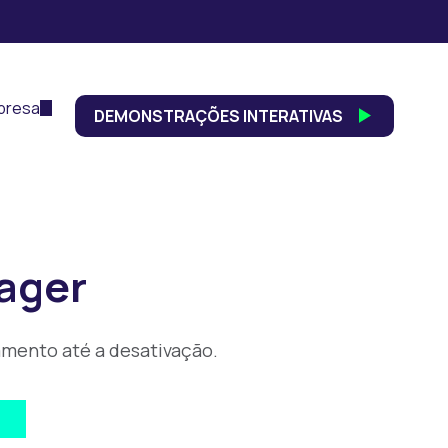
presa
DEMONSTRAÇÕES INTERATIVAS
ager
amento até a desativação.