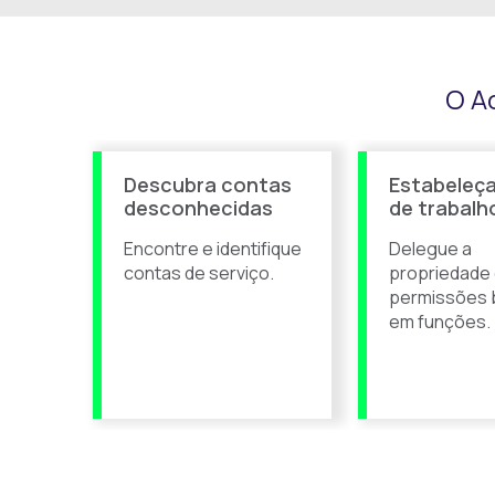
O A
Descubra contas
Estabeleça
desconhecidas
de trabalh
Encontre e identifique
Delegue a
contas de serviço.
propriedade
permissões
em funções.