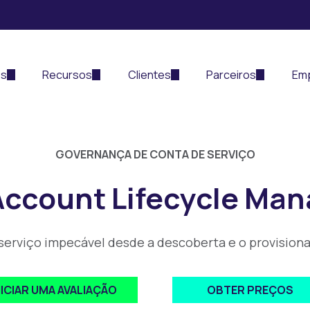
es
Recursos
Clientes
Parceiros
Em
GOVERNANÇA DE CONTA DE SERVIÇO
Account Lifecycle Man
erviço impecável desde a descoberta e o provision
NICIAR UMA AVALIAÇÃO
OBTER PREÇOS