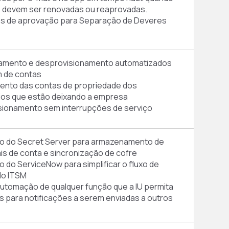
 devem ser renovadas ou reaprovadas.
s de aprovação para Separação de Deveres
namento e desprovisionamento automatizados
 de contas
ento das contas de propriedade dos
ios que estão deixando a empresa
sionamento sem interrupções de serviço
ão do Secret Server para armazenamento de
is de conta e sincronização de cofre
o do ServiceNow para simplificar o fluxo de
do ITSM
automação de qualquer função que a IU permita
para notificações a serem enviadas a outros