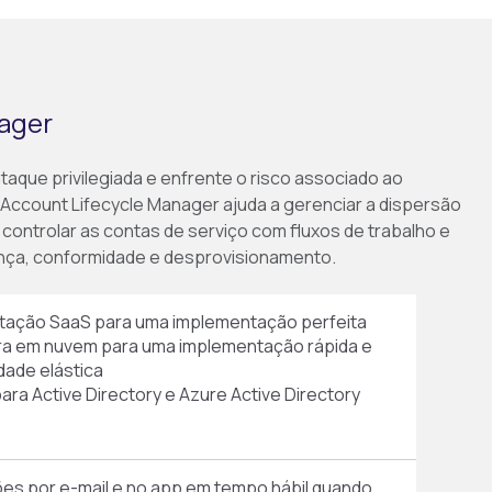
ager
aque privilegiada e enfrente o risco associado ao
O Account Lifecycle Manager ajuda a gerenciar a dispersão
 controlar as contas de serviço com fluxos de trabalho e
nça, conformidade e desprovisionamento.
tação SaaS para uma implementação perfeita
ra em nuvem para uma implementação rápida e
idade elástica
ara Active Directory e Azure Active Directory
ões por e-mail e no app em tempo hábil quando