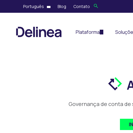
Português
Blog
Contato
Plataforma
Soluçõ
Governança de conta de s
I