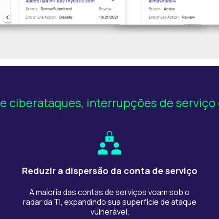
de ciberataques, interrupções de serviço
Reduzir a dispersão da conta de serviço
A maioria das contas de serviços voam sob o
.
radar da TI, expandindo sua superfície de ataque
vulnerável.