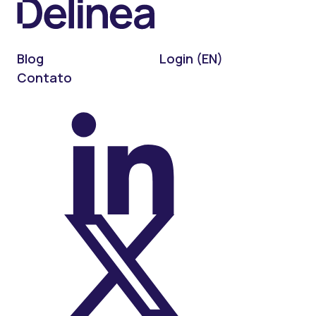
Blog
Login (EN)
Contato
On LinkedIn
On X (Twitter)