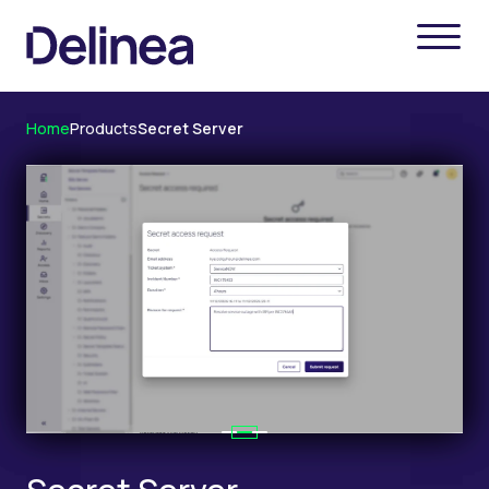
Home
Products
Secret Server