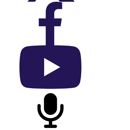
On Facebook
On YouTube
On Podcast