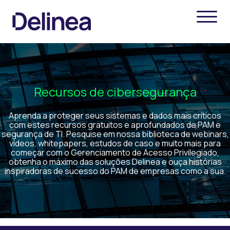
Recursos de cibersegurança
Aprenda a proteger seus sistemas e dados mais críticos
com estes recursos gratuitos e aprofundados de PAM e
segurança de TI. Pesquise em nossa biblioteca de webinars,
vídeos, whitepapers, estudos de caso e muito mais para
começar com o Gerenciamento de Acesso Privilegiado,
obtenha o máximo das soluções Delinea e ouça histórias
inspiradoras de sucesso do PAM de empresas como a sua.