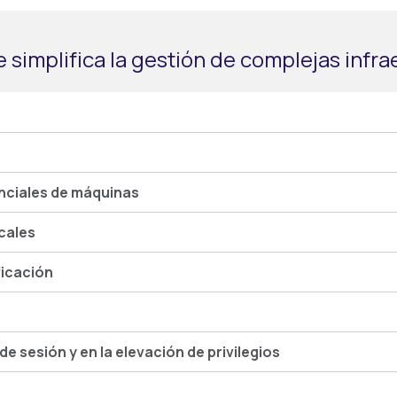
 simplifica la gestión de complejas infr
nciales de máquinas
cales
ficación
 de sesión y en la elevación de privilegios