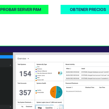
PROBAR SERVER PAM
OBTENER PRECIOS