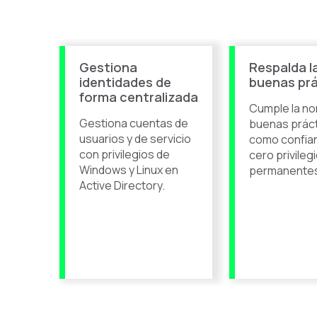
Gestiona
Respalda l
identidades de
buenas pr
forma centralizada
Cumple la no
Gestiona cuentas de
buenas prác
usuarios y de servicio
como confian
con privilegios de
cero privileg
Windows y Linux en
permanente
Active Directory.