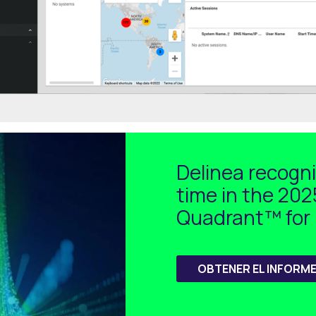
Delinea recogni
time in the 20
Quadrant™ for
OBTENER EL INFORM