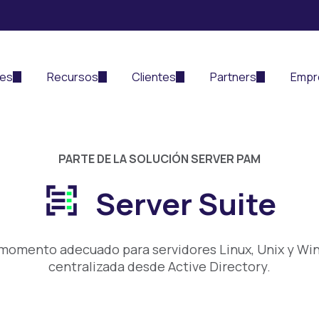
nes
Recursos
Clientes
Partners
Empr
PARTE DE LA SOLUCIÓN SERVER PAM
Server Suite
el momento adecuado para servidores Linux, Unix y Wi
centralizada desde Active Directory.