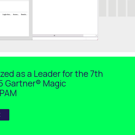
zed as a Leader for the 7th
25 Gartner® Magic
 PAM
E