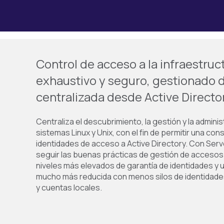
Control de acceso a la infraestruct
exhaustivo y seguro, gestionado 
centralizada desde Active Directo
Centraliza el descubrimiento, la gestión y la admini
sistemas Linux y Unix, con el fin de permitir una con
identidades de acceso a Active Directory. Con Serve
seguir las buenas prácticas de gestión de accesos 
niveles más elevados de garantía de identidades y 
mucho más reducida con menos silos de identidade
y cuentas locales.