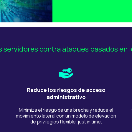
s servidores contra ataques basados en 
Reduce los riesgos de acceso
administrativo
Minimiza el riesgo de una brecha y reduce el
movimiento lateral con un modelo de elevación
de privilegios flexible, just in time.