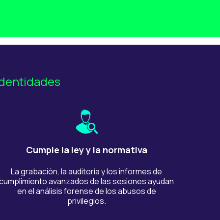
identidades
Cumple la ley y la normativa
La grabación, la auditoría y los informes de
cumplimiento avanzados de las sesiones ayudan
en el análisis forense de los abusos de
privilegios.