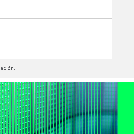
mación.