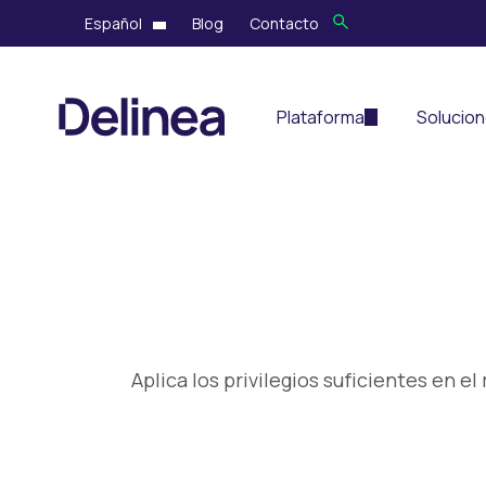
Español
Blog
Contacto
Plataforma
Solucio
Aplica los privilegios suficientes en 