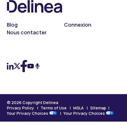
Blog
Connexion
Nous contacter
On LinkedIn
On X (Twitter)
On Facebook
On YouTube
On Podcast
© 2026 Copyright Delinea
Privacy Policy
Terms of Use
MSLA
Sitemap
Your Privacy Choices
Your Privacy Choices