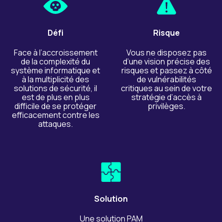
Défi
Risque
Face à l’accroissement
Vous ne disposez pas
de la complexité du
d’une vision précise des
système informatique et
risques et passez à côté
à la multiplicité des
de vulnérabilités
solutions de sécurité, il
critiques au sein de votre
est de plus en plus
stratégie d’accès à
difficile de se protéger
privilèges.
efficacement contre les
attaques.
Solution
Une solution PAM