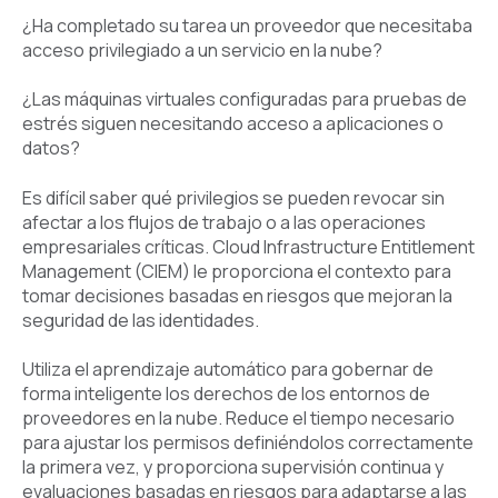
¿Ha completado su tarea un proveedor que necesitaba
acceso privilegiado a un servicio en la nube?
¿Las máquinas virtuales configuradas para pruebas de
estrés siguen necesitando acceso a aplicaciones o
datos?
Es difícil saber qué privilegios se pueden revocar sin
afectar a los flujos de trabajo o a las operaciones
empresariales críticas. Cloud Infrastructure Entitlement
Management (CIEM) le proporciona el contexto para
tomar decisiones basadas en riesgos que mejoran la
seguridad de las identidades.
Utiliza el aprendizaje automático para gobernar de
forma inteligente los derechos de los entornos de
proveedores en la nube. Reduce el tiempo necesario
para ajustar los permisos definiéndolos correctamente
la primera vez, y proporciona supervisión continua y
evaluaciones basadas en riesgos para adaptarse a las