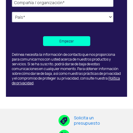
Delinea necesita la información de contacto que nos proporciona
para comunicarnos con usted acerca de nuestros productos y
servicios. Si se ha suscrito, podrá darse de baja de estas
comunicaciones en cualquier momento. Para obtener información
sobre cómo darse de baja, así como nuestras prácticas de privacidad
y el compromiso de proteger su privacidad, consulte nuestra
Política
de privacidad
.
Solicita un
presupuesto